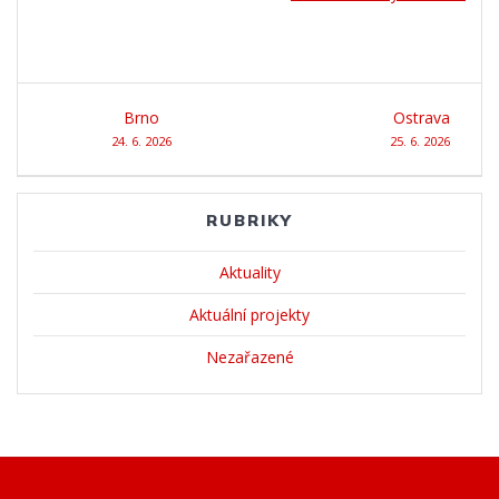
Navigace
Brno
Ostrava
pro
24. 6. 2026
25. 6. 2026
příspěvek
RUBRIKY
Aktuality
Aktuální projekty
Nezařazené