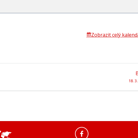
Zobrazit celý kalend
18. 3