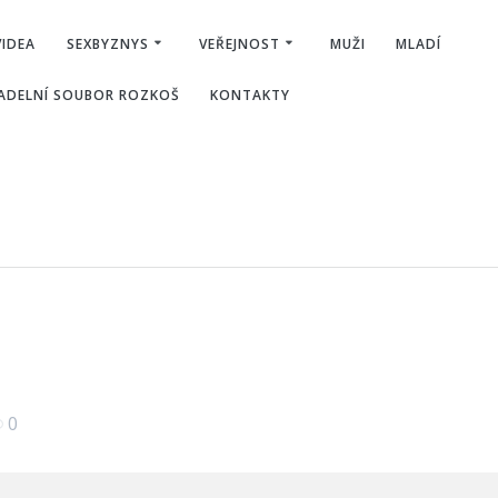
VIDEA
SEXBYZNYS
VEŘEJNOST
MUŽI
MLADÍ
ADELNÍ SOUBOR ROZKOŠ
KONTAKTY
0