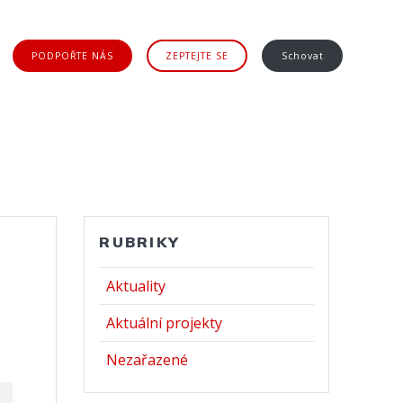
PODPOŘTE NÁS
ZEPTEJTE SE
Schovat
RUBRIKY
Aktuality
Aktuální projekty
Nezařazené