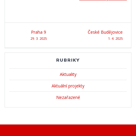
Navigace
Praha 9
České Budějovice
pro
29. 3. 2025
1. 4. 2025
příspěvek
RUBRIKY
Aktuality
Aktuální projekty
Nezařazené