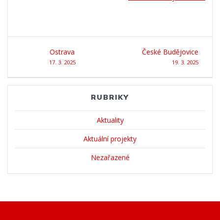
Navigace
Ostrava
České Budějovice
pro
17. 3. 2025
19. 3. 2025
příspěvek
RUBRIKY
Aktuality
Aktuální projekty
Nezařazené